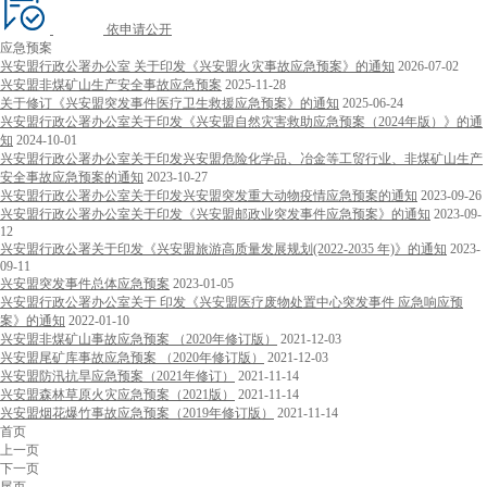
依申请公开
应急预案
兴安盟行政公署办公室 关于印发《兴安盟火灾事故应急预案》的通知
2026-07-02
兴安盟非煤矿山生产安全事故应急预案
2025-11-28
关于修订《兴安盟突发事件医疗卫生救援应急预案》的通知
2025-06-24
兴安盟行政公署办公室关于印发《兴安盟自然灾害救助应急预案（2024年版）》的通
知
2024-10-01
兴安盟行政公署办公室关于印发兴安盟危险化学品、冶金等工贸行业、非煤矿山生产
安全事故应急预案的通知
2023-10-27
兴安盟行政公署办公室关于印发兴安盟突发重大动物疫情应急预案的通知
2023-09-26
兴安盟行政公署办公室关于印发《兴安盟邮政业突发事件应急预案》的通知
2023-09-
12
兴安盟行政公署关于印发《兴安盟旅游高质量发展规划(2022-2035 年)》的通知
2023-
09-11
兴安盟突发事件总体应急预案
2023-01-05
兴安盟行政公署办公室关于 印发《兴安盟医疗废物处置中心突发事件 应急响应预
案》的通知
2022-01-10
兴安盟非煤矿山事故应急预案 （2020年修订版）
2021-12-03
兴安盟尾矿库事故应急预案 （2020年修订版）
2021-12-03
兴安盟防汛抗旱应急预案（2021年修订）
2021-11-14
兴安盟森林草原火灾应急预案（2021版）
2021-11-14
兴安盟烟花爆竹事故应急预案（2019年修订版）
2021-11-14
首页
上一页
下一页