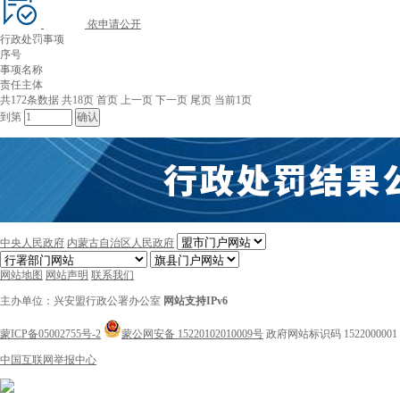
依申请公开
行政处罚事项
序号
事项名称
责任主体
共172条数据
共18页
首页
上一页
下一页
尾页
当前1页
到第
中央人民政府
内蒙古自治区人民政府
网站地图
网站声明
联系我们
主办单位：兴安盟行政公署办公室
网站支持IPv6
蒙ICP备05002755号-2
蒙公网安备 15220102010009号
政府网站标识码 1522000001
中国互联网举报中心