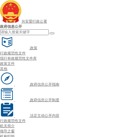
兴安盟行政公署
政府信息公开
政策
行政规范性文件
现行有效规范性文件库
政策文件
其他
政府信息公开指南
政府信息公开制度
法定主动公开内容
行政规范性文件
机关简介
领导之窗
机构职能