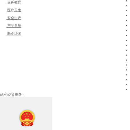
义务教育
医疗卫生
安全生产
产品质量
助企纾困
政府公报
更多+