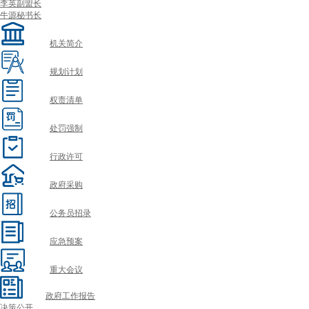
李英
副盟长
牛源
秘书长
机关简介
规划计划
权责清单
处罚强制
行政许可
政府采购
公务员招录
应急预案
重大会议
政府工作报告
决策公开