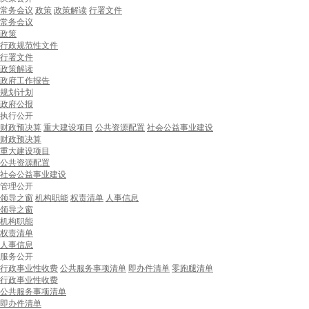
常务会议
政策
政策解读
行署文件
常务会议
政策
行政规范性文件
行署文件
政策解读
政府工作报告
规划计划
政府公报
执行公开
财政预决算
重大建设项目
公共资源配置
社会公益事业建设
财政预决算
重大建设项目
公共资源配置
社会公益事业建设
管理公开
领导之窗
机构职能
权责清单
人事信息
领导之窗
机构职能
权责清单
人事信息
服务公开
行政事业性收费
公共服务事项清单
即办件清单
零跑腿清单
行政事业性收费
公共服务事项清单
即办件清单