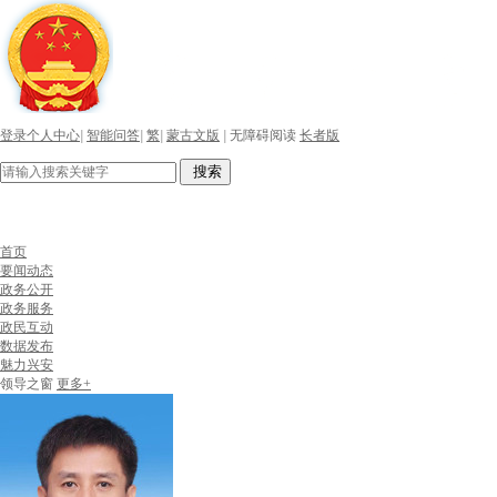
登录个人中心
|
智能问答
|
繁
|
蒙古文版
|
无障碍阅读
长者版
搜索
首页
要闻动态
政务公开
政务服务
政民互动
数据发布
魅力兴安
领导之窗
更多+