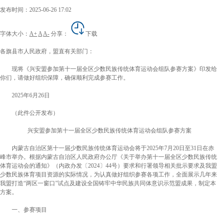
发布时间：2025-06-26 17:02
字体大小：
A+
A
A-
分享：
下载
各旗县市人民政府，盟直有关部门：
现将《兴安盟参加第十一届全区少数民族传统体育运动会组队参赛方案》印发给
你们，请做好组织保障，确保顺利完成参赛工作。
2025年6月26日
（此件公开发布）
兴安盟参加第十一届全区少数民族传统体育运动会组队参赛方案
内蒙古自治区第十一届少数民族传统体育运动会将于2025年7月20日至31日在赤
峰市举办。根据内蒙古自治区人民政府办公厅《关于举办第十一届全区少数民族传统
体育运动会的通知》
（
内政办发〔2024〕44号
）
要求和行署领导相关批示要求及我盟
少数民族体育项目资源的实际情况，为认真做好组织参赛各项工作，全面展示几年来
我盟打造“两区一窗口”试点及建设全国铸牢中华民族共同体意识示范盟成果，制定本
方案。
一、参赛项目