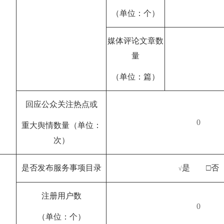
（单位：个）
媒体评论文章数
量
（单位：篇）
回应公众关注热点或
0
重大舆情数量（单位：
次）
是否发布服务事项目录
是 □否
√
注册用户数
0
（单位：个）