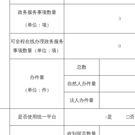
政务服务事项数量
3
（单位：项）
可全程在线办理政务服务
0
事项数量（单位：项）
总数
办件量
自然人办件量
（单位：件）
法人办件量
是否使用统一平台
是 □否
√
收到留言数量