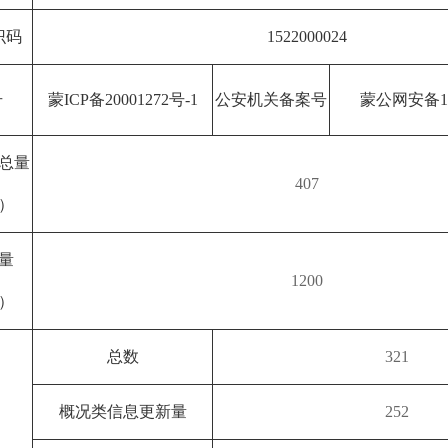
识码
1522000024
号
蒙ICP备20001272号-1
公安机关备案号
蒙公网安备152
总量
407
）
量
1200
）
总数
321
概况类信息更新量
252