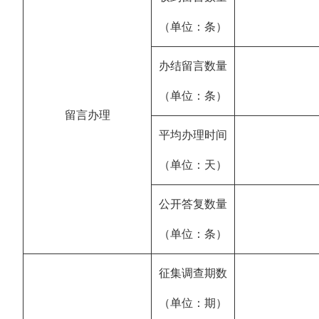
（单位：条）
办结留言数量
（单位：条）
留言办理
平均办理时间
（单位：天）
公开答复数量
（单位：条）
征集调查期数
（单位：期）