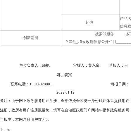
产品
其他
信息发
搜索即服务 多
创新发展
？其他_增设政府信息公开栏目_______
单位负责人：
邱枫
审核人：
黄永良
填报人：
王
娜、姜宽
联系电话：
13514820001
填报日期：
2022.01.12
备注：由于网上政务服务用户注册，全部依托全区统一身份认证体系提供用户
注册，故所有用户注册数量统一填写在自治区政府门户网站年报和政务服务网
年报中，本网注册用户数为0。
上一篇